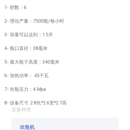
1- 腔数：6
2- 理论产量：7500瓶/每小时
3- 容量可以达到：1.5升
4- 瓶口直径：38毫米
5- 最大瓶子高度：340毫米
6- 加热功率： 45千瓦
7- 吹瓶压力：4 Mpa
8- 设备尺寸: 2.8长*2.6宽*2.7高
设备种类
吹瓶机