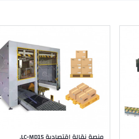
منصة نقالة اقتصادية LC-MD15.