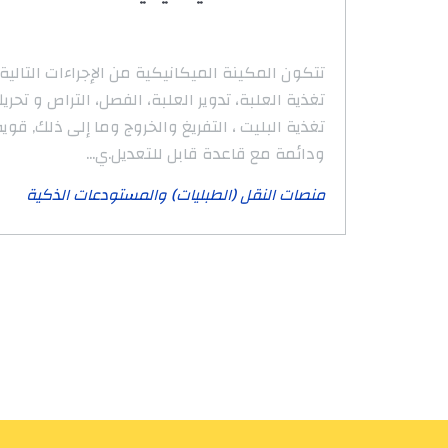
تتكون المكينة الميكانيكية من الإجراءات التالية
تغذية العلبة، تدوير العلبة، الفصل، التراص و تحري
تغذية البليت ، التفريغ والخروج وما إلى ذلك, قوي
ودائمة مع قاعدة قابل للتعديل.ي...
منصات النقل (الطبليات) والمستودعات الذكية