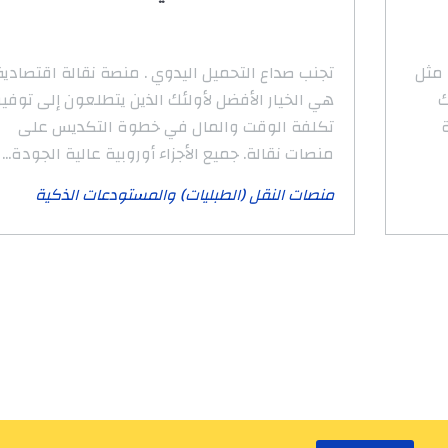
 مثل
تجنب صداع التحميل اليدوي . منصة نقالة اقتصادية
ك
هي الخيار الأفضل لأولئك الذين يتطلعون إلى توفير
ة
تكلفة الوقت والمال في خطوة التكديس على
منصات نقالة. جميع الأجزاء أوروبية عالية الجودة...
منصات النقل (الطبليات) والمستودعات الذكية